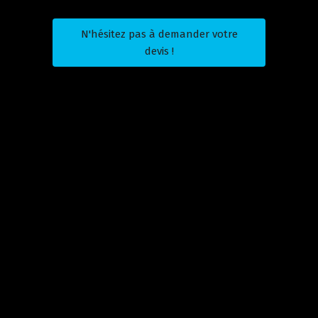
N'hésitez pas à demander votre
devis !