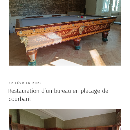
PUBLIÉ
12 FÉVRIER 2025
LE
Restauration d’un bureau en placage de
courbaril