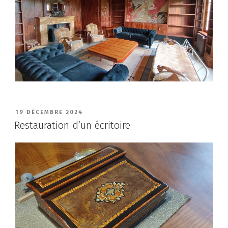
PUBLIÉ
19 DÉCEMBRE 2024
LE
Restauration d’un écritoire