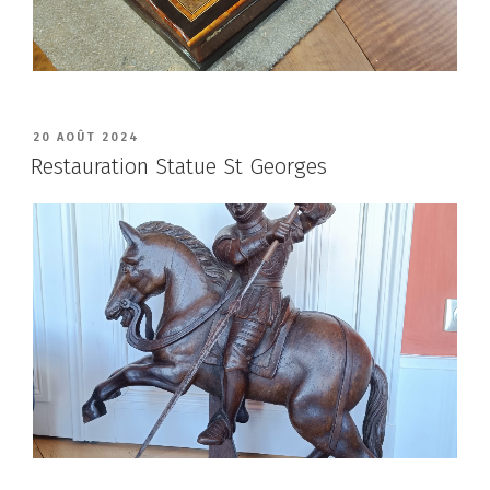
PUBLIÉ
20 AOÛT 2024
LE
Restauration Statue St Georges