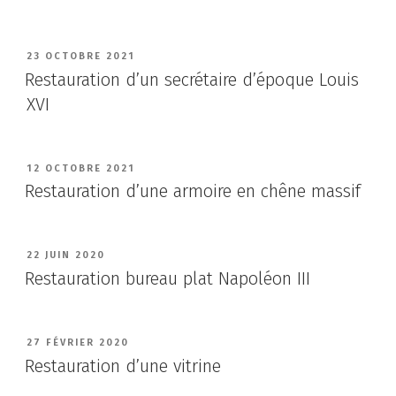
PUBLIÉ
23 OCTOBRE 2021
LE
Restauration d’un secrétaire d’époque Louis
XVI
PUBLIÉ
12 OCTOBRE 2021
LE
Restauration d’une armoire en chêne massif
PUBLIÉ
22 JUIN 2020
LE
Restauration bureau plat Napoléon III
PUBLIÉ
27 FÉVRIER 2020
LE
Restauration d’une vitrine