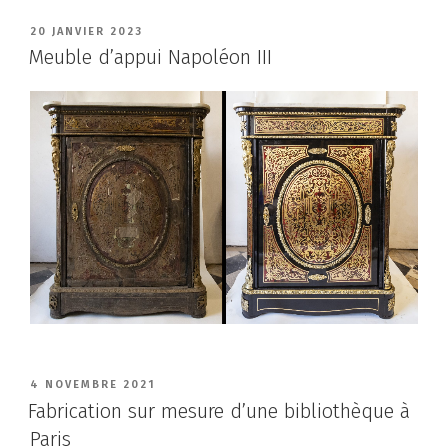
PUBLIÉ
20 JANVIER 2023
LE
Meuble d’appui Napoléon III
PUBLIÉ
4 NOVEMBRE 2021
LE
Fabrication sur mesure d’une bibliothèque à
Paris