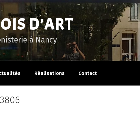
BOIS D'ART
énisterie à Nancy
ctualités
Réalisations
Contact
13806