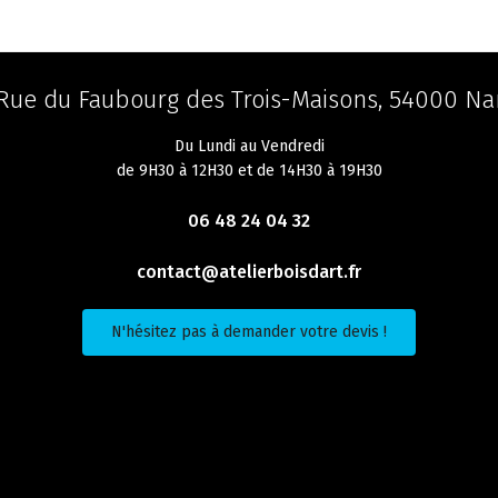
 Rue du Faubourg des Trois-Maisons, 54000 Na
Du Lundi au Vendredi
de 9H30 à 12H30 et de 14H30 à 19H30
06 48 24 04 32
contact@atelierboisdart.fr
N'hésitez pas à demander votre devis !