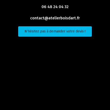
06 48 24 04 32
contact@atelierboisdart.fr
N'hésitez pas à demander votre devis !