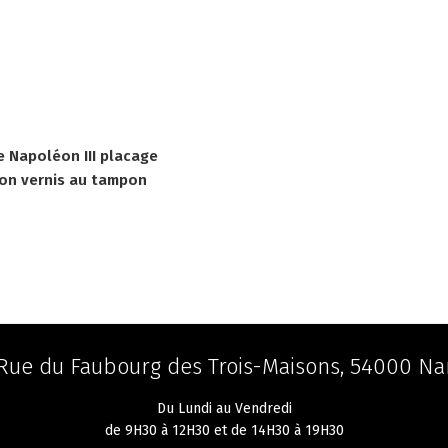
 Napoléon III placage
tion vernis au tampon
 Rue du Faubourg des Trois-Maisons, 54000 Na
Du Lundi au Vendredi
de 9H30 à 12H30 et de 14H30 à 19H30