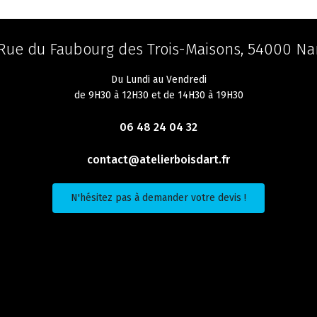
 Rue du Faubourg des Trois-Maisons, 54000 Na
Du Lundi au Vendredi
de 9H30 à 12H30 et de 14H30 à 19H30
06 48 24 04 32
contact@atelierboisdart.fr
N'hésitez pas à demander votre devis !