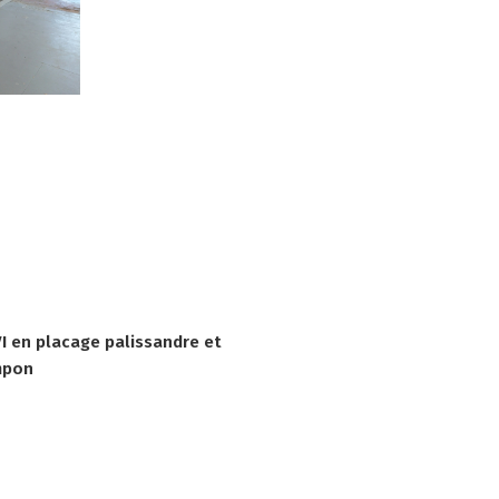
I en placage palissandre et
ampon