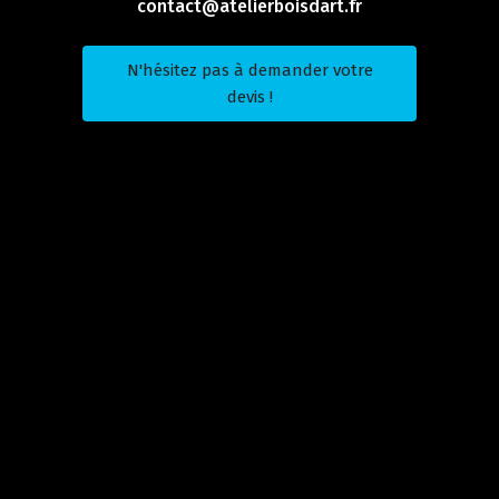
contact@atelierboisdart.fr
N'hésitez pas à demander votre
devis !